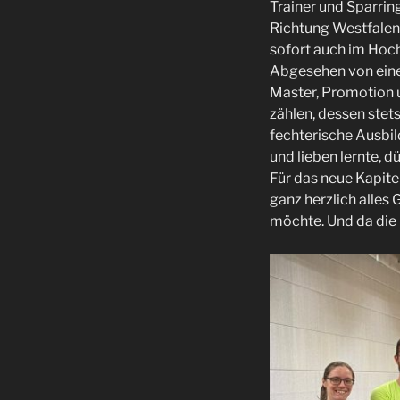
Trainer und Sparri
Richtung Westfalen
sofort auch im Hoc
Abgesehen von eine
Master, Promotion u
zählen, dessen stet
fechterische Ausbil
und lieben lernte, d
Für das neue Kapite
ganz herzlich alles
möchte. Und da die 