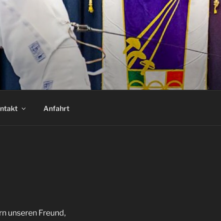
ntakt
Anfahrt
rn unseren Freund,