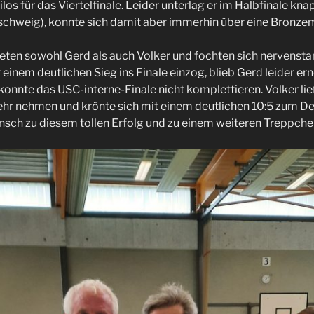
eilos für das Viertelfinale. Leider unterlag er im Halbfinale k
chweig), konnte sich damit aber immerhin über eine Bronzem
ten sowohl Gerd als auch Volker und fochten sich nervenstark
einem deutlichen Sieg ins Finale einzog, blieb Gerd leider er
onnte das USC-interne-Finale nicht komplettieren. Volker lie
ehr nehmen und krönte sich mit einem deutlichen 10:5 zum D
sch zu diesem tollen Erfolg und zu einem weiteren Treppchen