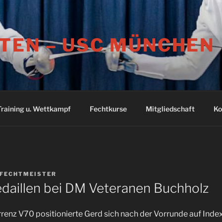
TEN – USC MÜNCHEN
Training u. Wettkampf
Fechtkurse
Mitgliedschaft
Ko
FECHTMEISTER
edaillen bei DM Veteranen Buchholz
rrenz V70 positionierte Gerd sich nach der Vorrunde auf Inde