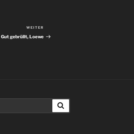
WEITER
Nächster
Beitrag
Gut gebrüllt, Loewe
Suchen