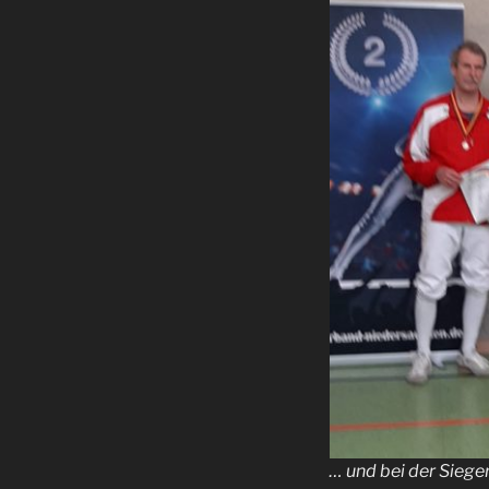
… und bei der Siege