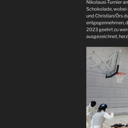
Nikolausi-Turnier a
Schokolade, wobei 
und Christian/Örs d
entgegennehmen, du
2023 geehrt zu werd
ausgezeichnet, herz