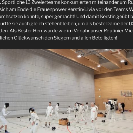
n. Sportliche 13 Zweierteams konkurrierten miteinander um R
sich am Ende die Frauenpower Kerstin/Livia vor den Teams W
urchsetzen konnte, super gemacht! Und damit Kerstin geübt b
rfte sie auch gleich stehenbleiben, um als beste Dame der
en. Als Bester Herr wurde wie im Vorjahr unser Routinier Mi
lichen Glückwunsch den Siegern und allen Beteiligten!