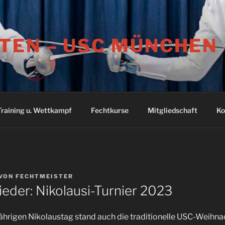
TEN – USC MÜNCHEN
Training u. Wettkampf
Fechtkurse
Mitgliedschaft
Ko
VON
FECHTMEISTER
ieder: Nikolausi-Turnier 2023
ährigen Nikolaustag stand auch die traditionelle USC-Weihna