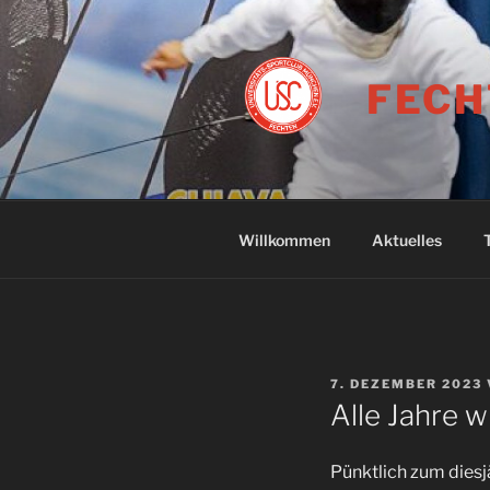
Zum
Inhalt
springen
FECH
Willkommen
Aktuelles
VERÖFFENTLICHT
7. DEZEMBER 2023
AM
Alle Jahre w
Pünktlich zum diesj