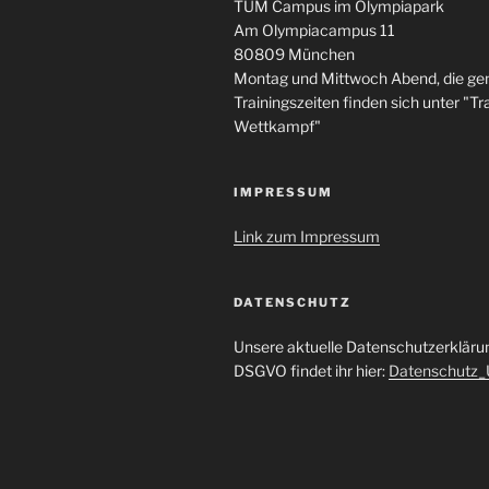
TUM Campus im Olympiapark
Am Olympiacampus 11
80809 München
Montag und Mittwoch Abend, die g
Trainingszeiten finden sich unter "Tra
Wettkampf"
IMPRESSUM
Link zum Impressum
DATENSCHUTZ
Unsere aktuelle Datenschutzerklär
DSGVO findet ihr hier:
Datenschutz