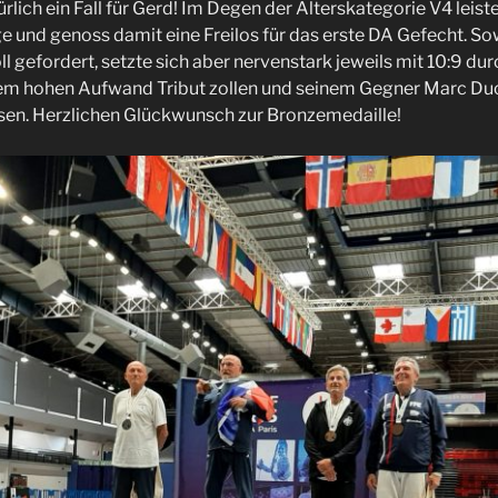
rlich ein Fall für Gerd! Im Degen der Alterskategorie V4 leiste
 und genoss damit eine Freilos für das erste DA Gefecht. So
ll gefordert, setzte sich aber nervenstark jeweils mit 10:9 dur
em hohen Aufwand Tribut zollen und seinem Gegner Marc Du
assen. Herzlichen Glückwunsch zur Bronzemedaille!