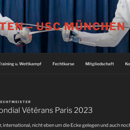
TEN – USC MÜNCHEN
Training u. Wettkampf
Fechtkurse
Mitgliedschaft
Ko
FECHTMEISTER
ondial Vétérans Paris 2023
r, international, nicht eben um die Ecke gelegen und auch noc