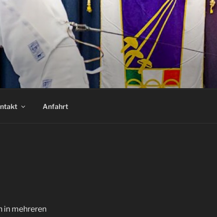
ntakt
Anfahrt
h in mehreren