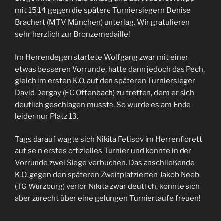
mit 15:14 gegen die spätere Turniersiegern Denise
Brachert (MTV München) unterlag. Wir gratulieren
sehr herzlich zur Bronzemedaille!
Im Herrendegen startete Wolfgang zwar mit einer
etwas besseren Vorrunde, hatte dann jedoch das Pech,
gleich im ersten K.O. auf den späteren Turniersieger
David Dergay (FC Offenbach) zu treffen, dem er sich
deutlich geschlagen musste. So wurde es am Ende
leider nur Platz 13.
Tags darauf wagte sich Nikita Fetisov im Herrenflorett
auf sein erstes offizielles Turnier und konnte in der
Vorrunde zwei Siege verbuchen. Das anschließende
K.O. gegen den späteren Zweitplatzierten Jakob Neeb
(TG Würzburg) verlor Nikita zwar deutlich, konnte sich
aber zurecht über eine gelungen Turniertaufe freuen!