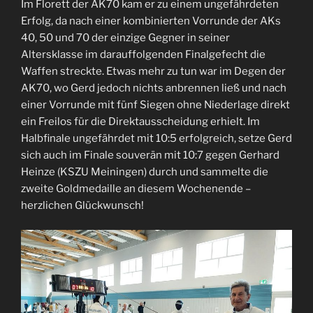
Im Florett der AK70 kam er zu einem ungefährdeten
Erfolg, da nach einer kombinierten Vorrunde der AKs
40, 50 und 70 der einzige Gegner in seiner
Altersklasse im darauffolgenden Finalgefecht die
Waffen streckte. Etwas mehr zu tun war im Degen der
AK70, wo Gerd jedoch nichts anbrennen ließ und nach
einer Vorrunde mit fünf Siegen ohne Niederlage direkt
ein Freilos für die Direktausscheidung erhielt. Im
Halbfinale ungefährdet mit 10:5 erfolgreich, setze Gerd
sich auch im Finale souverän mit 10:7 gegen Gerhard
Heinze (KSZU Meiningen) durch und sammelte die
zweite Goldmedaille an diesem Wochenende –
herzlichen Glückwunsch!