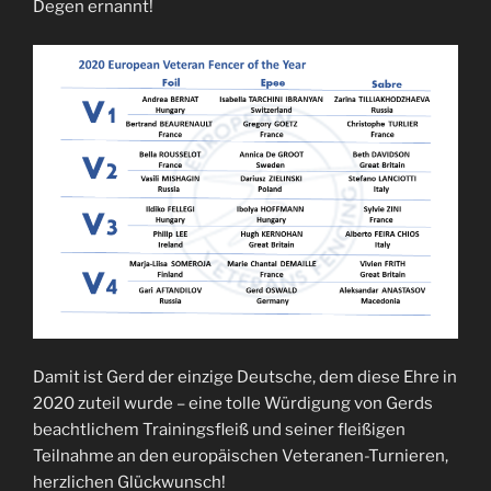
Degen ernannt!
Damit ist Gerd der einzige Deutsche, dem diese Ehre in
2020 zuteil wurde – eine tolle Würdigung von Gerds
beachtlichem Trainingsfleiß und seiner fleißigen
Teilnahme an den europäischen Veteranen-Turnieren,
herzlichen Glückwunsch!