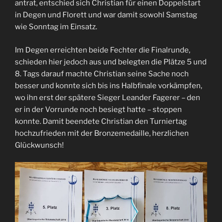
antrat, entschied sich Christian für einen Doppelstart
in Degen und Florett und war damit sowohl Samstag
wie Sonntag im Einsatz.
Im Degen erreichten beide Fechter die Finalrunde,
schieden hier jedoch aus und belegten die Plätze 5 und
8. Tags darauf machte Christian seine Sache noch
besser und konnte sich bis ins Halbfinale vorkämpfen,
wo ihn erst der spätere Sieger Leander Fagerer – den
er in der Vorrunde noch besiegt hatte – stoppen
konnte. Damit beendete Christian den Turniertag
hochzufrieden mit der Bronzemedaille, herzlichen
Glückwunsch!