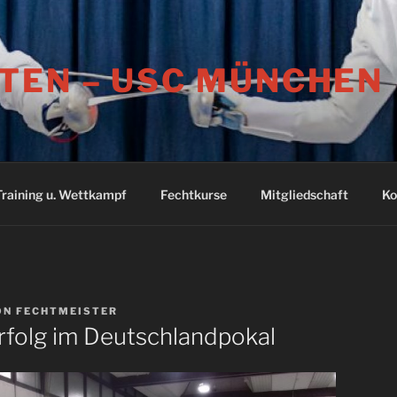
TEN – USC MÜNCHEN
Training u. Wettkampf
Fechtkurse
Mitgliedschaft
Ko
ON
FECHTMEISTER
rfolg im Deutschlandpokal