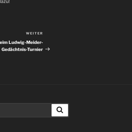
dazu!
WEITER
Nächster
Beitrag
eim Ludwig-Meider-
Gedächtnis-Turnier
Suchen