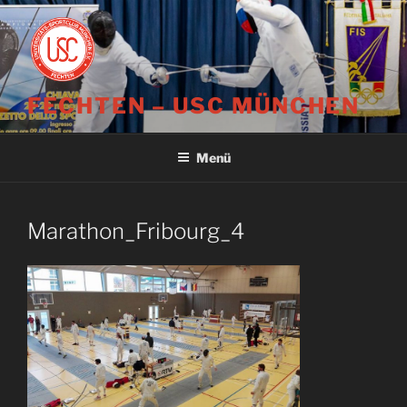
Zum
Inhalt
springen
FECHTEN – USC MÜNCHEN
Menü
Marathon_Fribourg_4