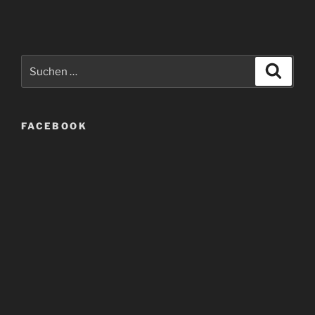
Suche
Suche
nach:
FACEBOOK