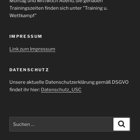
Montag und Mittwoch Abend, die genauen
Trainingszeiten finden sich unter "Training u.
Wettkampf"
IMPRESSUM
Link zum Impressum
DATENSCHUTZ
Unsere aktuelle Datenschutzerklärung gemäß DSGVO
findet ihr hier:
Datenschutz_USC
Suche
Suche
nach: