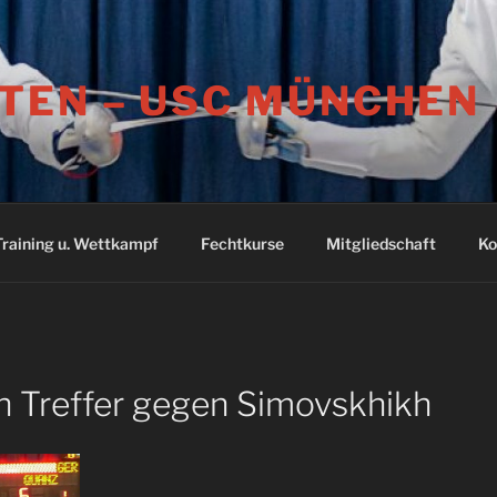
TEN – USC MÜNCHEN
Training u. Wettkampf
Fechtkurse
Mitgliedschaft
Ko
en Treffer gegen Simovskhikh