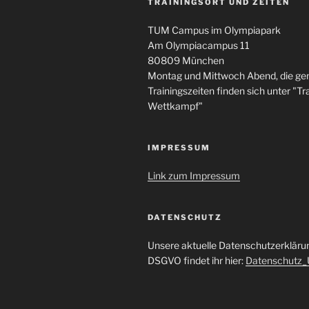
TRAININGSORT UND ZEITEN
TUM Campus im Olympiapark
Am Olympiacampus 11
80809 München
Montag und Mittwoch Abend, die g
Trainingszeiten finden sich unter "Tra
Wettkampf"
IMPRESSUM
Link zum Impressum
DATENSCHUTZ
Unsere aktuelle Datenschutzerklär
DSGVO findet ihr hier:
Datenschutz