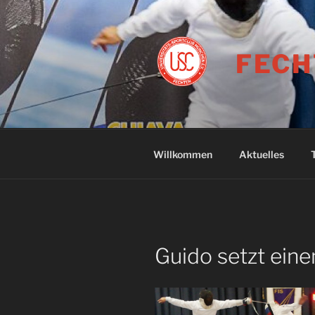
Zum
Inhalt
springen
FECH
Willkommen
Aktuelles
Guido setzt ein