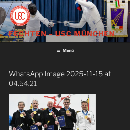
Zum
Inhalt
springen
FECHTEN – USC MÜNCHEN
Menü
WhatsApp Image 2025-11-15 at
04.54.21