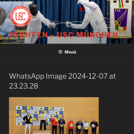
Zum
Inhalt
springen
FECHTEN – USC MÜNCHEN
Menü
WhatsApp Image 2024-12-07 at
23.23.28