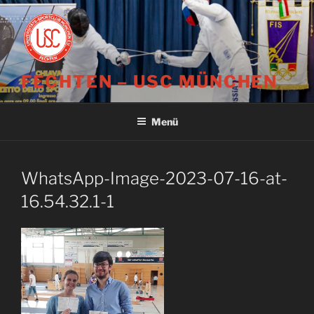
Zum
Inhalt
springen
FECHTEN – USC MÜNCHEN
Menü
WhatsApp-Image-2023-07-16-at-
16.54.32.1-1