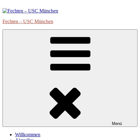
Zum
Inhalt
springen
Fechten – USC München
Menü
Willkommen