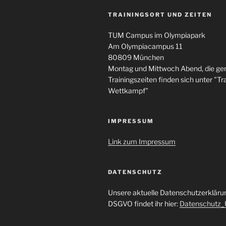
TRAININGSORT UND ZEITEN
TUM Campus im Olympiapark
Am Olympiacampus 11
80809 München
Montag und Mittwoch Abend, die g
Trainingszeiten finden sich unter "Tra
Wettkampf"
IMPRESSUM
Link zum Impressum
DATENSCHUTZ
Unsere aktuelle Datenschutzerklär
DSGVO findet ihr hier:
Datenschutz