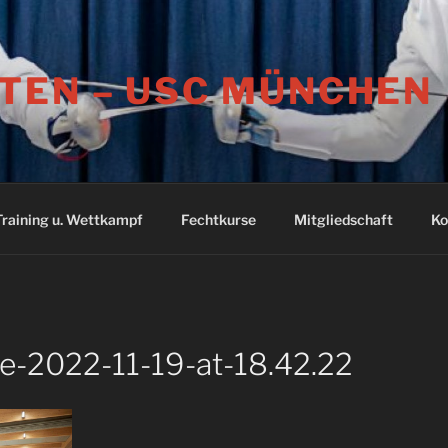
TEN – USC MÜNCHEN
Training u. Wettkampf
Fechtkurse
Mitgliedschaft
Ko
-2022-11-19-at-18.42.22