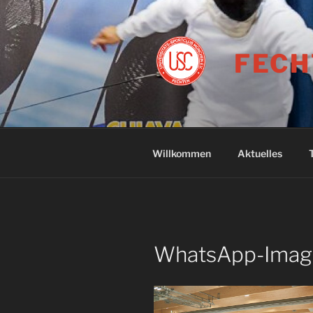
Zum
Inhalt
springen
FECH
Willkommen
Aktuelles
WhatsApp-Image