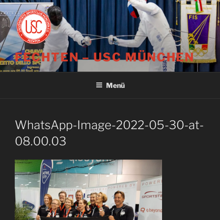
Zum
Inhalt
springen
FECHTEN – USC MÜNCHEN
Menü
WhatsApp-Image-2022-05-30-at-
08.00.03