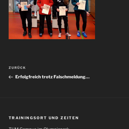
Beitragsnavigation
Vorheriger
ZURÜCK
Beitrag
Erfolgfreich trotz Falschmeldung…
TRAININGSORT UND ZEITEN