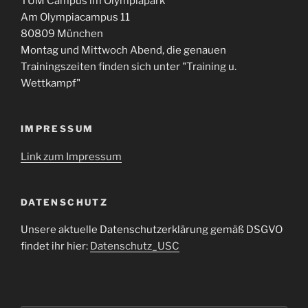
TUM Campus im Olympiapark
Am Olympiacampus 11
80809 München
Montag und Mittwoch Abend, die genauen
Trainingszeiten finden sich unter "Training u.
Wettkampf"
IMPRESSUM
Link zum Impressum
DATENSCHUTZ
Unsere aktuelle Datenschutzerklärung gemäß DSGVO
findet ihr hier:
Datenschutz_USC