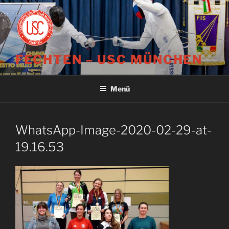
Zum
Inhalt
springen
FECHTEN – USC MÜNCHEN
Menü
WhatsApp-Image-2020-02-29-at-
19.16.53