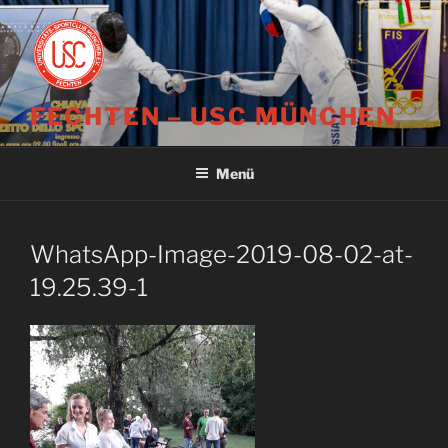
Zum
Inhalt
springen
FECHTEN – USC MÜNCHEN
Menü
WhatsApp-Image-2019-08-02-at-
19.25.39-1